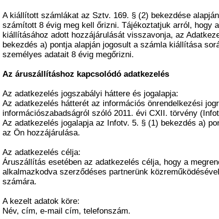
A kiállított számlákat az Sztv. 169. § (2) bekezdése alapján
számított 8 évig meg kell őrizni. Tájékoztatjuk arról, hog
kiállításához adott hozzájárulását visszavonja, az Adatkezel
bekezdés a) pontja alapján jogosult a számla kiállítása so
személyes adatait 8 évig megőrizni.
Az áruszállításhoz kapcsolódó adatkezelés
Az adatkezelés jogszabályi háttere és jogalapja:
Az adatkezelés hátterét az információs önrendelkezési jogr
információszabadságról szóló 2011. évi CXII. törvény (Infotv.
Az adatkezelés jogalapja az Infotv. 5. § (1) bekezdés a) p
az Ön hozzájárulása.
Az adatkezelés célja:
Áruszállítás esetében az adatkezelés célja, hogy a megren
alkalmazkodva szerződéses partnerünk közreműködésével 
számára.
A kezelt adatok köre:
Név, cím, e-mail cím, telefonszám.