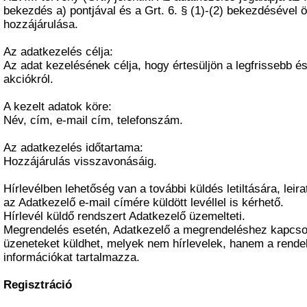
bekezdés a) pontjával és a Grt. 6. § (1)-(2) bekezdéséve
hozzájárulása.
Az adatkezelés célja:
Az adat kezelésének célja, hogy értesüljön a legfrissebb és 
akciókról.
A kezelt adatok köre:
Név, cím, e-mail cím, telefonszám.
Az adatkezelés időtartama:
Hozzájárulás visszavonásáig.
Hírlevélben lehetőség van a további küldés letiltására, leir
az Adatkezelő e-mail címére küldött levéllel is kérhető.
Hírlevél küldő rendszert Adatkezelő üzemelteti.
Megrendelés esetén, Adatkezelő a megrendeléshez kapcsol
üzeneteket küldhet, melyek nem hírlevelek, hanem a rende
információkat tartalmazza.
Regisztráció