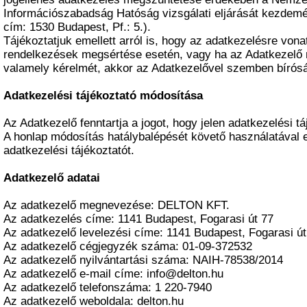
Információszabadság Hatóság vizsgálati eljárását kezdemé
cím: 1530 Budapest, Pf.: 5.).
Tájékoztatjuk emellett arról is, hogy az adatkezelésre vona
rendelkezések megsértése esetén, vagy ha az Adatkezelő n
valamely kérelmét, akkor az Adatkezelővel szemben bírósá
Adatkezelési tájékoztató módosítása
Az Adatkezelő fenntartja a jogot, hogy jelen adatkezelési t
A honlap módosítás hatálybalépését követő használatával e
adatkezelési tájékoztatót.
Adatkezelő adatai
Az adatkezelő megnevezése: DELTON KFT.
Az adatkezelés címe: 1141 Budapest, Fogarasi út 77
Az adatkezelő levelezési címe: 1141 Budapest, Fogarasi út
Az adatkezelő cégjegyzék száma: 01-09-372532
Az adatkezelő nyilvántartási száma: NAIH-78538/2014
Az adatkezelő e-mail címe: info@delton.hu
Az adatkezelő telefonszáma: 1 220-7940
Az adatkezelő weboldala: delton.hu