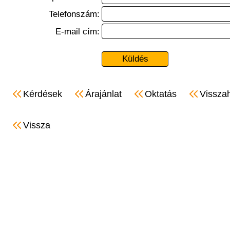
Telefonszám:
E-mail cím:
Kérdések
Árajánlat
Oktatás
Vissza
Vissza