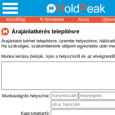
Kezdőlap
Termékek
Akció
Újdon
Árajánlatkérés telepítésre
Árajánlatot kérhet telepítésre, üzembe helyezésre, hálózatép
Ha szükséges, szakembereink időpont egyeztetés után megt
Munka leírása (kérjük, írjon a helyszínről és az elvégzendő 
Munkavégzés helyszíne:
Kapcsolattartó: